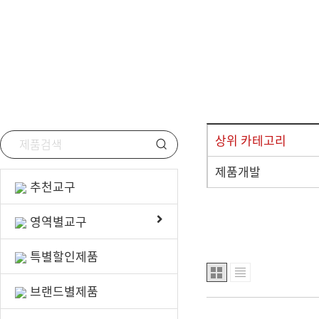
선물/행사용품
안전/위생용품
상위 카테고리
제품개발
추천교구
영역별교구
특별할인제품
브랜드별제품