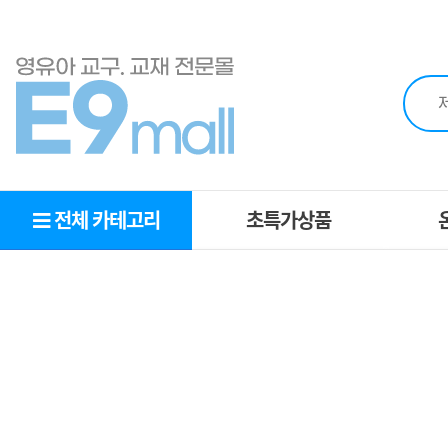
전체 카테고리
초특가상품
초특가상품
O
MD추천상품
추천교구
영역별교구
복지몰