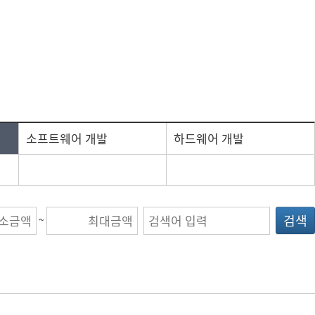
방침
신학기용품
디지털용품
소프트웨어 개발
하드웨어 개발
검색
~