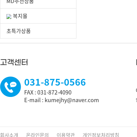
MD추천상품
복지몰
초특가상품
고객센터
031-875-0566
FAX : 031-872-4090
E-mail : kumejhy@naver.com
회사소개
온라인문의
이용약관
개인정보처리방침