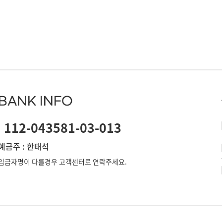
BANK INFO
112-043581-03-013
예금주 : 한태석
입금자명이 다를경우 고객센터로 연락주세요.