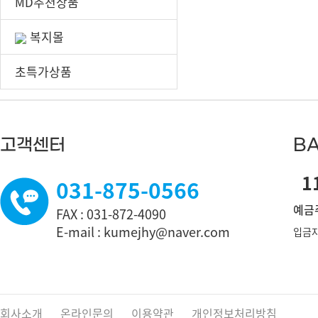
MD추천상품
복지몰
초특가상품
고객센터
BA
11
031-875-0566
예금주
FAX : 031-872-4090
E-mail : kumejhy@naver.com
입금자
회사소개
온라인문의
이용약관
개인정보처리방침