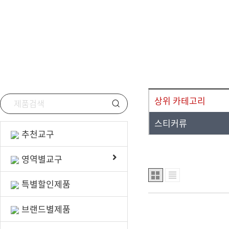
선물/행사용품
안전/위생용품
상위 카테고리
스티커류
추천교구
영역별교구
특별할인제품
브랜드별제품