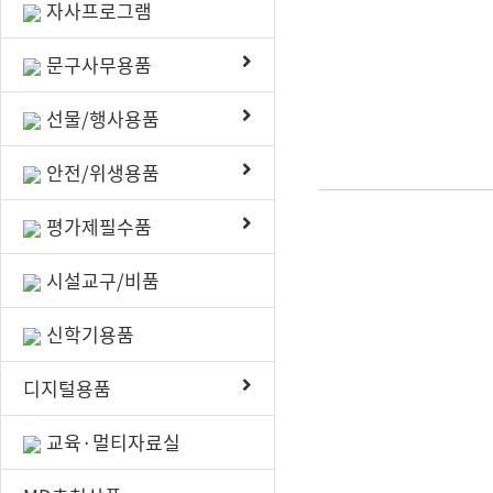
자사프로그램
문구사무용품
선물/행사용품
안전/위생용품
평가제필수품
시설교구/비품
신학기용품
디지털용품
교육·멀티자료실