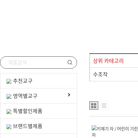
선물/행사용품
안전/위생용품
상위 카테고리
수조작
추천교구
영역별교구
특별할인제품
브랜드별제품