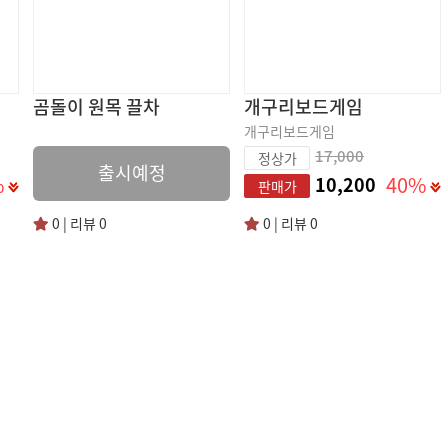
곰돌이 원목 끌차
개구리보드게임
개구리보드게임
17,000
정상가
출시예정
%
40%
10,200
판매가
0 | 리뷰 0
0 | 리뷰 0