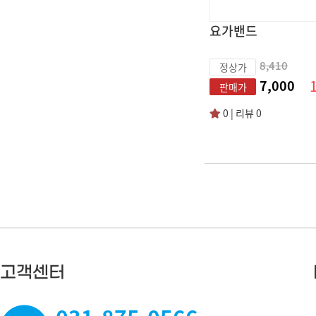
요가밴드
8,410
정상가
7,000
판매가
0 | 리뷰 0
고객센터