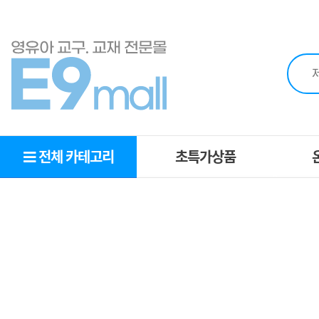
전체 카테고리
초특가상품
초특가상품
O
MD추천상품
추천교구
영역별교구
복지몰