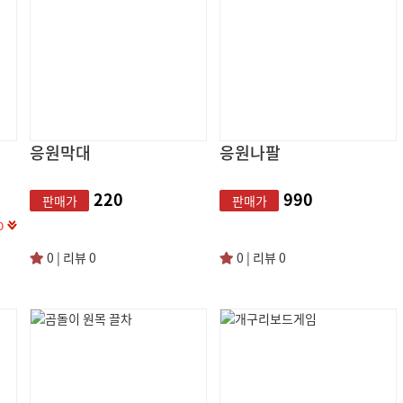
응원막대
응원나팔
220
990
판매가
판매가
%
0 | 리뷰 0
0 | 리뷰 0