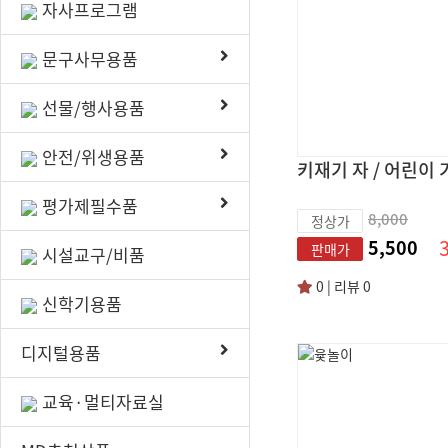
자사프로그램
문구사무용품
선물/행사용품
안전/위생용품
평가제필수품
8,000
정상가
5,500
판매가
시설교구/비품
0 | 리뷰 0
신학기용품
디지털용품
교육·멀티자료실