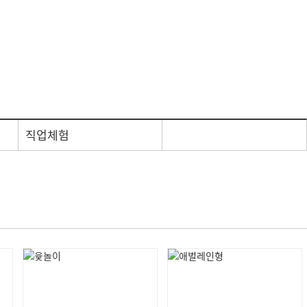
방침
신학기용품
디지털용품
직업체험