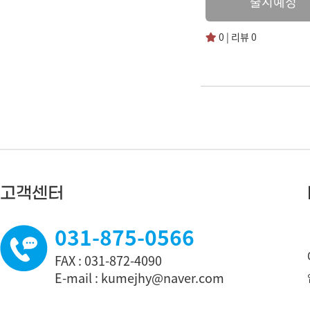
출시예정
0 | 리뷰 0
고객센터
031-875-0566
FAX : 031-872-4090
E-mail : kumejhy@naver.com