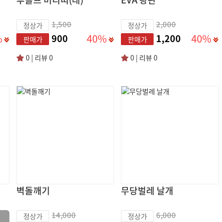
1,500
2,000
정상가
정상가
%
40%
40%
900
1,200
판매가
판매가
0 | 리뷰 0
0 | 리뷰 0
벽돌깨기
무당벌레 날개
14,000
6,000
정상가
정상가