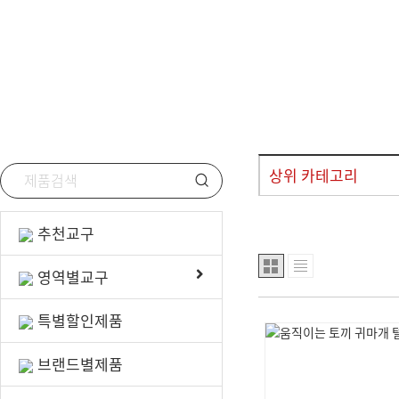
선물/행사용품
안전/위생용품
상위 카테고리
추천교구
영역별교구
특별할인제품
브랜드별제품