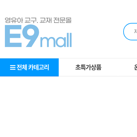
전체 카테고리
초특가상품
초특가상품
O
MD추천상품
추천교구
영역별교구
복지몰