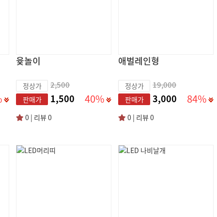
윷놀이
애벌레인형
2,500
19,000
정상가
정상가
%
40%
84%
1,500
3,000
판매가
판매가
0 | 리뷰 0
0 | 리뷰 0