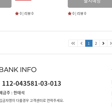
출시예정
0 | 리뷰 0
0 | 리뷰 0
1
2
BANK INFO
112-043581-03-013
예금주 : 한태석
입금자명이 다를경우 고객센터로 연락주세요.