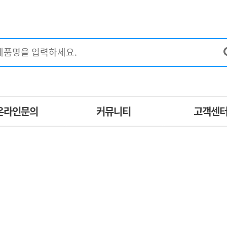
온라인문의
커뮤니티
고객센
EM제작문의
구매후기
공지사항
견적문의
이벤트
자주묻는질
특별할인제품
브랜드별 제품
제휴문의
포토갤러리
1:1고객상
지사방
사업자 등업