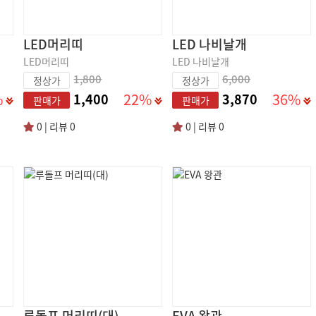
LED머리띠
LED 나비날개
LED머리띠
LED 나비날개
1,800
6,000
정상가
정상가
%
22%
36%
1,400
3,870
판매가
판매가
0 | 리뷰 0
0 | 리뷰 0
루돌프 머리띠(대)
EVA 왕관