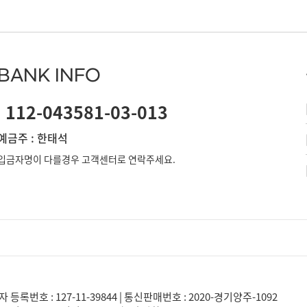
BANK INFO
112-043581-03-013
예금주 : 한태석
입금자명이 다를경우 고객센터로 연락주세요.
자 등록번호 : 127-11-39844 | 통신판매번호 : 2020-경기양주-1092