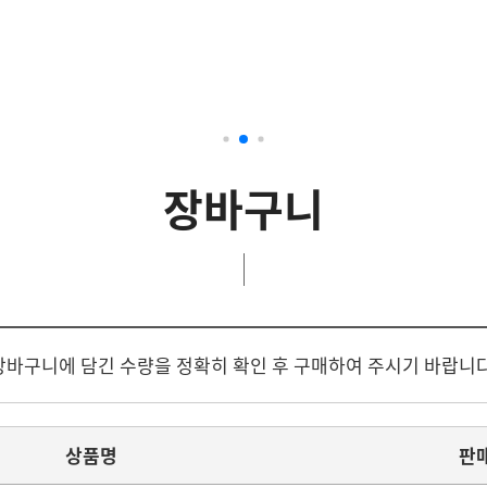
기관방
이용약관
개인정보처리
평가제 필수품
시설교구/비품
장바구니
장바구니에 담긴 수량을 정확히 확인 후 구매하여 주시기 바랍니다
상품명
판