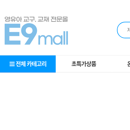
전체 카테고리
초특가상품
초특가상품
O
MD추천상품
추천교구
영역별교구
복지몰