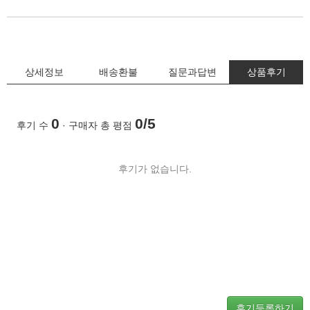
상세정보
배송환불
질문과답변
상품후기
0
0/5
후기 수
· 구매자 총 평점
후기가 없습니다.
후기등록하기