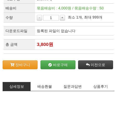
배송비
묶음배송비 : 4,000원 / 묶음배송수량 : 50
최소 1개, 최대 999개
수량
-
+
다운로드파일
등록된 파일이 없습니다
3,800
원
총 금액
장바구니
바로구매
이전으로
상세정보
배송환불
질문과답변
상품후기