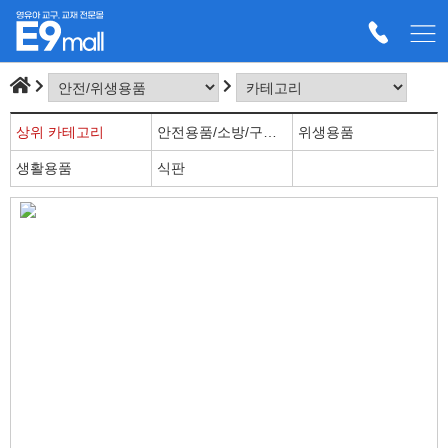
상위 카테고리
안전용품/소방/구급용품
위생용품
생활용품
식판