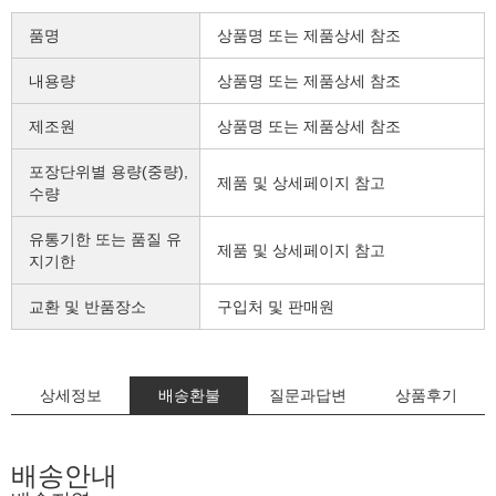
품명
상품명 또는 제품상세 참조
내용량
상품명 또는 제품상세 참조
제조원
​상품명 또는 제품상세 참조​
포장단위별 용량(중량),
제품 및 상세페이지 참고
수량
유통기한 또는 품질 유
​제품 및 상세페이지 참고​
지기한
교환 및 반품장소
구입처 및 판매원
상세정보
배송환불
질문과답변
상품후기
배송안내