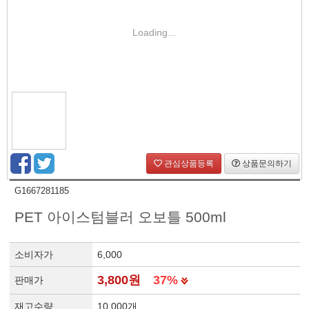
Loading...
관심상품등록
상품문의하기
G1667281185
PET 아이스텀블러 오보틀 500ml
소비자가
6,000
3,800원
37%
판매가
재고수량
10,000개